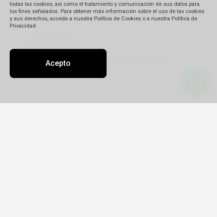
todas las cookies, así como el tratamiento y comunicación de sus datos para
los fines señalados. Para obtener más información sobre el uso de las cookies
y sus derechos, acceda a nuestra Política de Cookies o a nuestra Política de
Privacidad
Descripción
(*)
Acepto
Detalle de su reclamo:
Tipo
Reclamo
Queja
Pedido