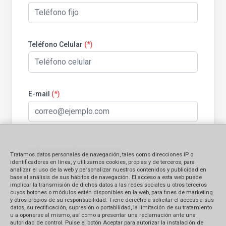
Teléfono Celular
(*)
E-mail
(*)
Información general:
Tratamos datos personales de navegación, tales como direcciones IP o
identificadores en línea, y utilizamos cookies, propias y de terceros, para
analizar el uso de la web y personalizar nuestros contenidos y publicidad en
base al análisis de sus hábitos de navegación. El acceso a esta web puede
Identificación del bien contratado
implicar la transmisión de dichos datos a las redes sociales u otros terceros
cuyos botones o módulos estén disponibles en la web, para fines de marketing
Producto
Servicio
y otros propios de su responsabilidad. Tiene derecho a solicitar el acceso a sus
datos, su rectificación, supresión o portabilidad, la limitación de su tratamiento
u a oponerse al mismo, así como a presentar una reclamación ante una
Monto Reclamado (en S/.)
autoridad de control. Pulse el botón Aceptar para autorizar la instalación de