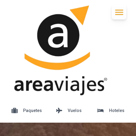
Paquetes
Vuelos
Hoteles