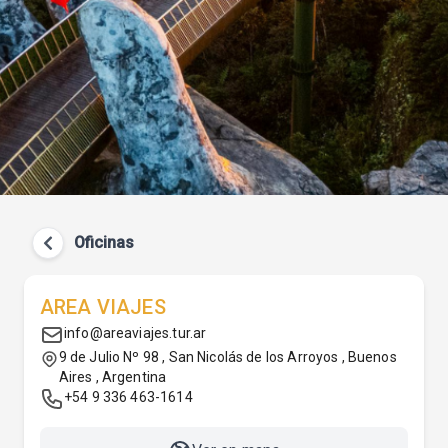
Oficinas
AREA VIAJES
info@areaviajes.tur.ar
9 de Julio Nº 98 , San Nicolás de los Arroyos , Buenos
Aires , Argentina
+54 9 336 463-1614