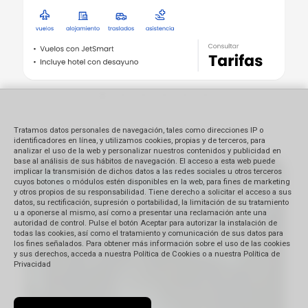
Tratamos datos personales de navegación, tales como direcciones IP o
Playas soñadas con All Inclusive
identificadores en línea, y utilizamos cookies, propias y de terceros, para
analizar el uso de la web y personalizar nuestros contenidos y publicidad en
base al análisis de sus hábitos de navegación. El acceso a esta web puede
implicar la transmisión de dichos datos a las redes sociales u otros terceros
cuyos botones o módulos estén disponibles en la web, para fines de marketing
y otros propios de su responsabilidad. Tiene derecho a solicitar el acceso a sus
datos, su rectificación, supresión o portabilidad, la limitación de su tratamiento
u a oponerse al mismo, así como a presentar una reclamación ante una
autoridad de control. Pulse el botón Aceptar para autorizar la instalación de
todas las cookies, así como el tratamiento y comunicación de sus datos para
los fines señalados. Para obtener más información sobre el uso de las cookies
y sus derechos, acceda a nuestra Política de Cookies o a nuestra Política de
Privacidad