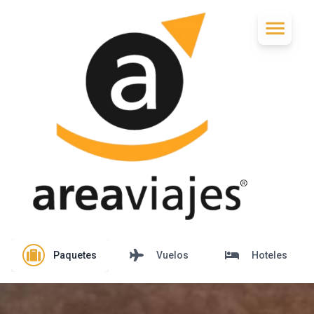
Paquetes
Vuelos
Hoteles